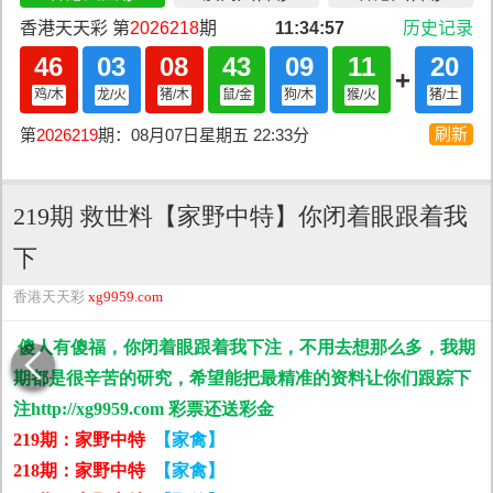
219期 救世料【家野中特】你闭着眼跟着我
下
香港天天彩
xg9959.com
傻人有傻福，你闭着眼跟着我下注，不用去想那么多，我期
期都是很辛苦的研究，希望能把最精准的资料让你们跟踪下
注
http://xg9959.com 彩票还送彩金
219期：家野中特
【家禽】
218期：家野中特
【家禽】