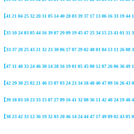
特
【41 21 04 25 32 20 31 05 14 40 28 03 39 37 17 13 06 16 33 19 44 1
特
【35 10 24 03 05 44 16 39 07 29 09 19 45 47 25 34 15 23 41 01 31 3
特
【33 37 28 25 43 21 32 23 30 06 17 07 29 02 48 01 04 13 11 26 08 3
特
【47 31 40 33 24 46 30 14 28 16 19 01 05 45 08 12 07 26 06 36 49 1
特
【42 29 30 25 02 21 46 15 07 03 24 23 34 18 48 40 47 09 16 26 43 0
特
【39 18 03 10 23 33 15 07 27 09 16 41 32 08 36 11 42 40 24 19 48 4
特
【38 23 42 33 12 36 19 32 03 20 46 14 24 44 47 17 49 09 02 43 05 0