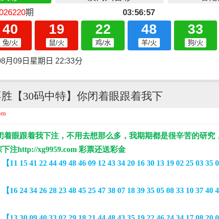
无不胜【30码中特】你闭着眼跟着我下
om
闭着眼跟着我下注，不用去想那么多，我期期都是很辛苦的研究
踪下注
http://xg9959.com 彩票还送彩金
特
【11 15 41 22 44 49 48 46 09 12 43 34 20 16 30 13 19 02 25 03 35 0
特
【16 24 34 26 28 23 48 45 25 47 38 07 18 39 35 05 08 33 10 37 40 4
特
【13 30 09 40 33 02 29 18 21 44 48 43 35 19 22 46 24 34 17 08 20 0