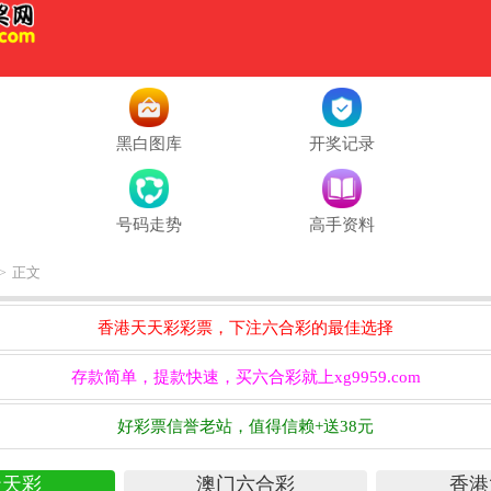
黑白图库
开奖记录
号码走势
高手资料
正文
>
香港天天彩彩票，下注六合彩的最佳选择
存款简单，提款快速，买六合彩就上xg9959.com
好彩票信誉老站，值得信赖+送38元