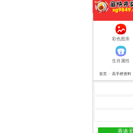
彩色图库
生肖属性
首页
高手榜资料
>