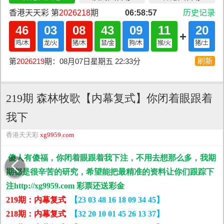
219期 森林牧歌【内幕复式】你闭着眼跟着
我下
香港天天彩
xg9959.com
傻人有傻福，你闭着眼跟着我下注，不用去想那么多，我期
期都是很辛苦的研究，希望能把最精准的资料让你们跟踪下
注
http://xg9959.com 彩票还送彩金
219期：内幕复式
【23 03 48 16 18 09 34 45】
218期：内幕复式
【32 20 10 01 45 26 13 37】