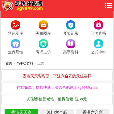
彩色图库
黑白图库
开奖记录
开奖直播
生肖属性
号码走势
高手资料
公式中特
首页
高手榜资料
正文
>
>
香港天天彩彩票，下注六合彩的最佳选择
存款简单，提款快速，买六合彩就上xg9959.com
好彩票信誉老站，值得信赖+送38元