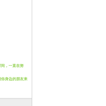
时间，一直在努
绍你身边的朋友来