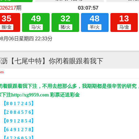
淅沥沥【七尾中特】你闭着眼跟着我下
om
闭着眼跟着我下注，不用去想那么多，我期期都是很辛苦的研究
踪下注
http://xg9959.com 彩票还送彩金
特
【8 0 1 7 2 4 5】
特
【2 0 8 4 5 7 6】
特
【0 9 1 2 8 5 4】
特
【6 4 9 1 2 7 8】
特
【4 7 2 6 0 5 3】