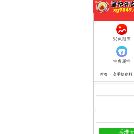
彩色图库
生肖属性
首页
高手榜资料
>