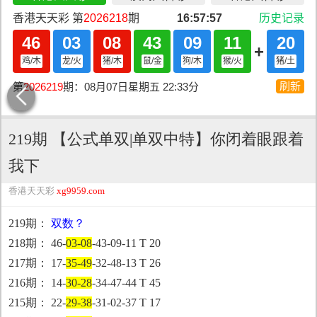
219期 【公式单双|单双中特】你闭着眼跟着
我下
香港天天彩
xg9959.com
219期：
双数？
218期： 46-
03-08
-43-09-11 T 20
217期： 17-
35-49
-32-48-13 T 26
216期： 14-
30-28
-34-47-44 T 45
215期： 22-
29-38
-31-02-37 T 17