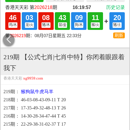
219期 【公式七肖|七肖中特】你闭着眼跟着
我下
香港天天彩
xg9959.com
219期：
猴狗鼠牛虎马羊
218期： 46-03-08-43-09-11 T 20
217期： 17-35-49-32-48-13 T 26
216期： 14-30-28-34-47-44 T 45
215期： 22-29-38-31-02-37 T 17