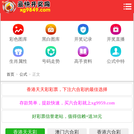
彩色图库
黑白图库
开奖记录
开奖直播
生肖属性
号码走势
高手资料
公式中特
首页
公式
正文
>
>
香港天天彩彩票，下注六合彩的最佳选择
存款简单，提款快速，买六合彩就上xg9959.com
好彩票信誉老站，值得信赖+送38元