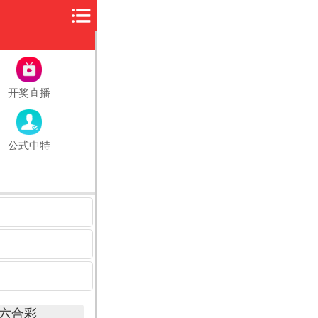
开奖直播
公式中特