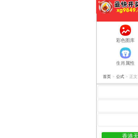
彩色图库
生肖属性
首页
公式
正文
>
>