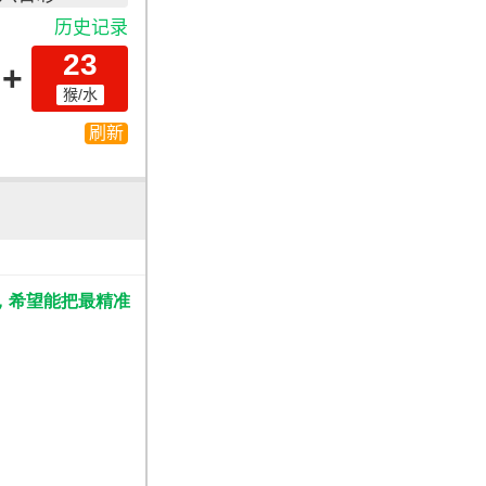
，希望能把最精准