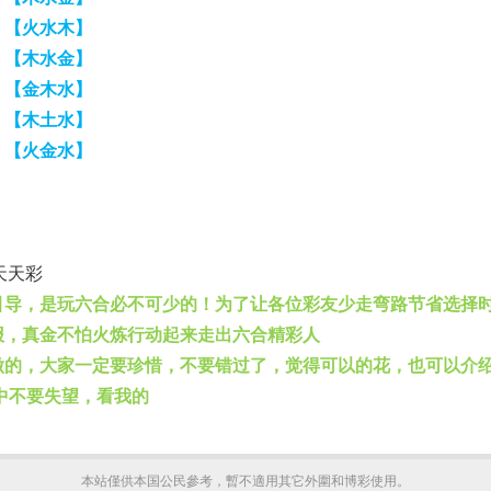
特
【火水木】
特
【木水金】
特
【金木水】
特
【木土水】
特
【火金水】
天天彩
引导，是玩六合必不可少的！为了让各位彩友少走弯路节省选择
报，真金不怕火炼行动起来走出六合精彩人
做的，大家一定要珍惜，不要错过了，觉得可以的花，也可以介
有中不要失望，看我的
本站僅供本国公民參考，暫不適用其它外圍和博彩使用。