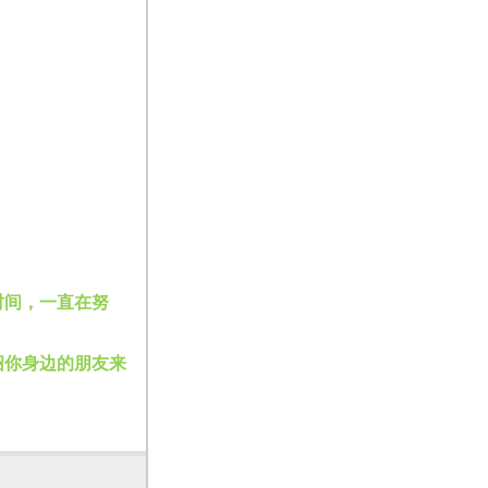
时间，一直在努
绍你身边的朋友来